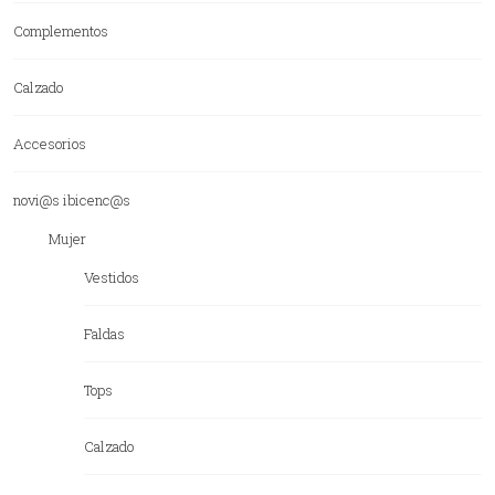
Complementos
Calzado
Accesorios
novi@s ibicenc@s
Mujer
Vestidos
Faldas
Tops
Calzado