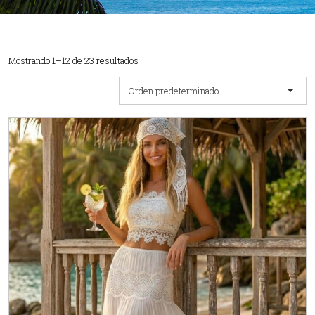
Mostrando 1–12 de 23 resultados
Orden predeterminado