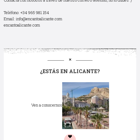
Teléfono: +34 965 981 154
Email:
info@encantoalicante.com
encantoalicante.com
¿ESTÁS EN ALICANTE?
Ven a conocernos