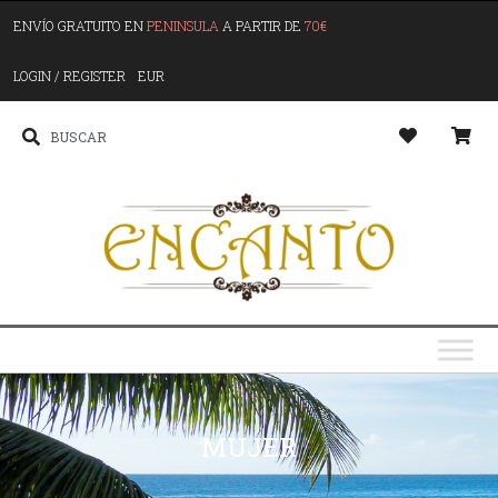
ENVÍO GRATUITO EN
PENINSULA
A PARTIR DE
70€
LOGIN / REGISTER
EUR
MUJER