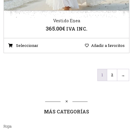
Vestido Enea
365.00
€
IVA INC.
Seleccionar
Añadir a favoritos
1
2
→
MÁS CATEGORÍAS
Ropa