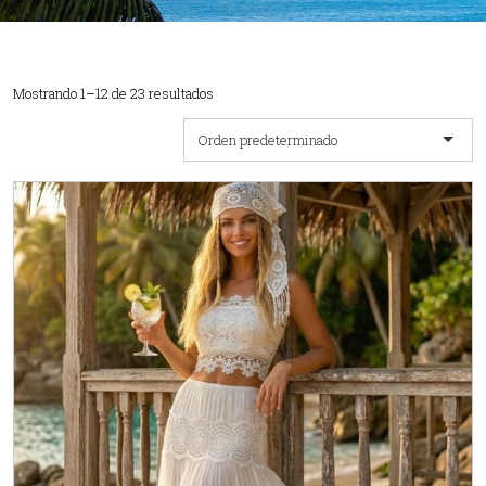
Mostrando 1–12 de 23 resultados
Orden predeterminado