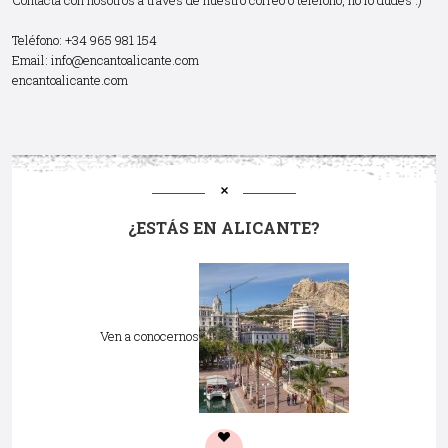
Teléfono: +34 965 981 154
Email:
info@encantoalicante.com
encantoalicante.com
¿ESTÁS EN ALICANTE?
Ven a conocernos