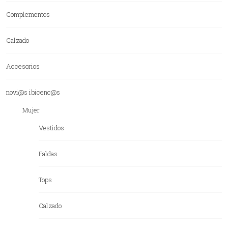
Complementos
Calzado
Accesorios
novi@s ibicenc@s
Mujer
Vestidos
Faldas
Tops
Calzado