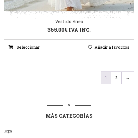
Vestido Enea
365.00
€
IVA INC.
Seleccionar
Añadir a favoritos
1
2
→
MÁS CATEGORÍAS
Ropa