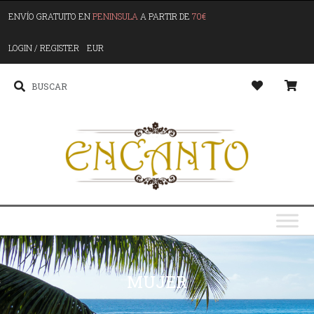
ENVÍO GRATUITO EN
PENINSULA
A PARTIR DE
70€
LOGIN / REGISTER
EUR
MUJER