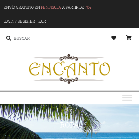
ENVÍO GRATUITO EN
PENINSULA
A PARTIR DE
70€
LOGIN / REGISTER
EUR
ROPA