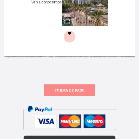
Ven a conocernos
FORMA DE PAGO