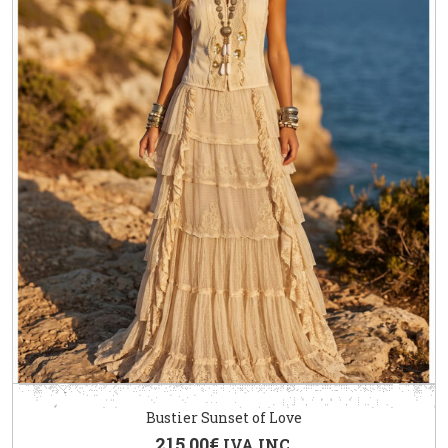
Bustier Sunset of Love
215.00
€
IVA INC.