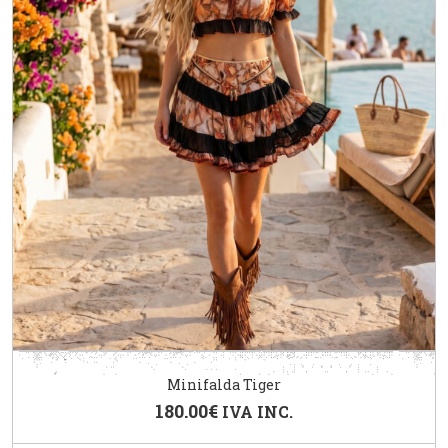
Minifalda Tiger
180.00
€
IVA INC.