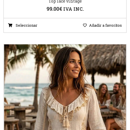
Top lace vintage
99.00
€
IVA INC.
Seleccionar
Añadir a favoritos