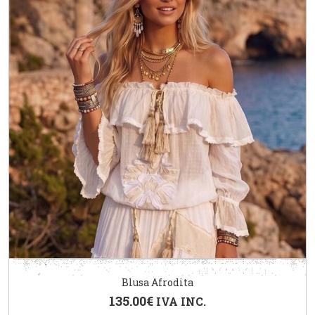
Blusa Afrodita
135.00
€
IVA INC.