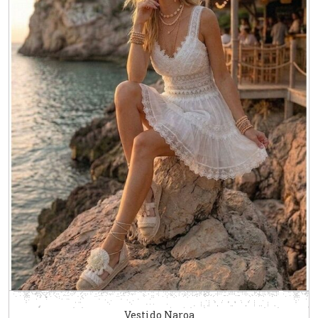
Vestido Naroa