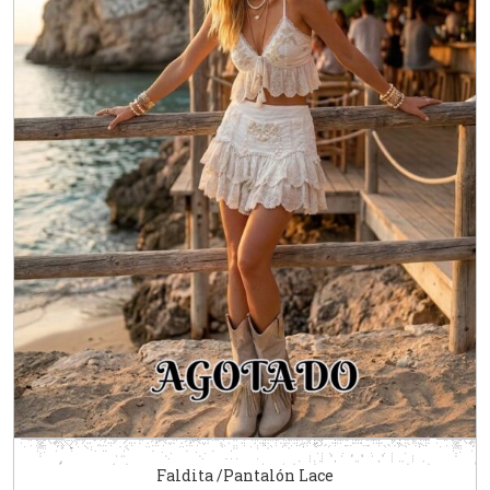
Faldita /Pantalón Lace