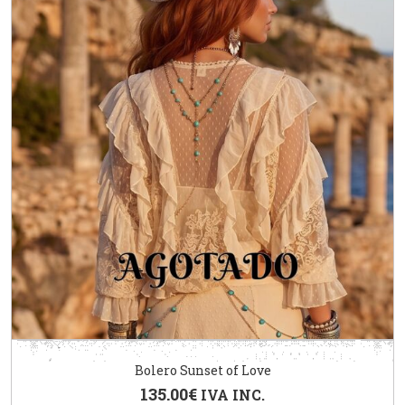
Bolero Sunset of Love
135.00
€
IVA INC.