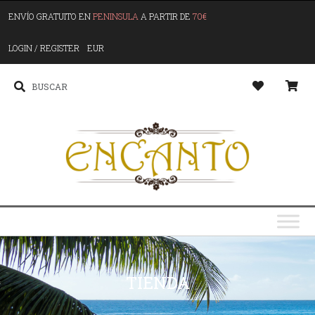
ENVÍO GRATUITO EN
PENINSULA
A PARTIR DE
70€
LOGIN / REGISTER
EUR
TIENDA