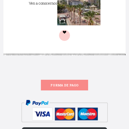
Ven a conocernos
FORMA DE PAGO