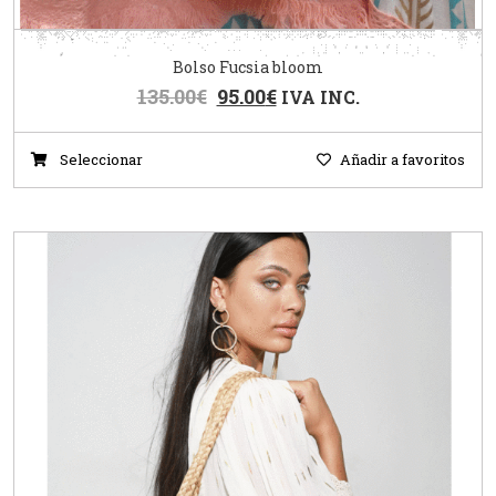
Bolso Fucsia bloom
135.00
€
95.00
€
IVA INC.
Seleccionar
Añadir a favoritos