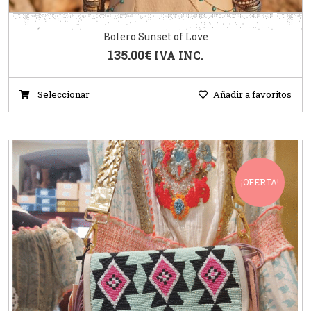
Bolero Sunset of Love
135.00
€
IVA INC.
Seleccionar
Añadir a favoritos
¡OFERTA!