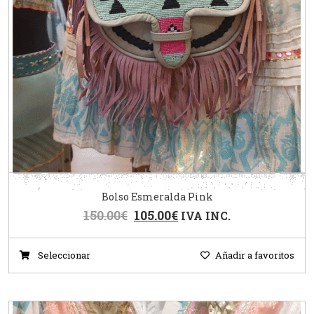
Bolso Esmeralda Pink
150.00
€
105.00
€
IVA INC.
Seleccionar
Añadir a favoritos