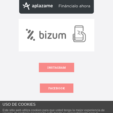
INSTAGRAM
FACEBOOK
USO DE COOKIES
Este sitio web utiliza cookies para que usted tenga la mejor experiencia de