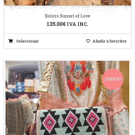
Bolero Sunset of Love
135.00
€
IVA INC.
Seleccionar
Añadir a favoritos
¡OFERTA!