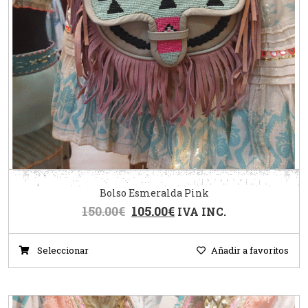
Bolso Esmeralda Pink
150.00
€
105.00
€
IVA INC.
Seleccionar
Añadir a favoritos