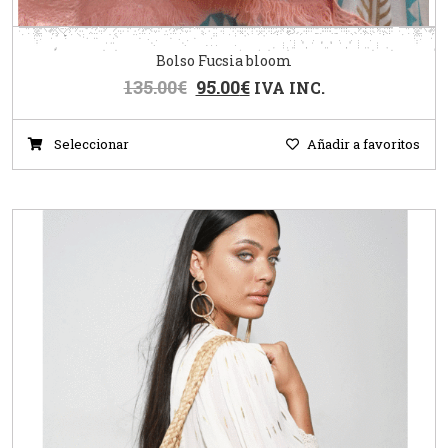
Bolso Fucsia bloom
135.00
€
95.00
€
IVA INC.
Seleccionar
Añadir a favoritos