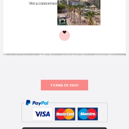
Ven a conocernos
FORMA DE PAGO