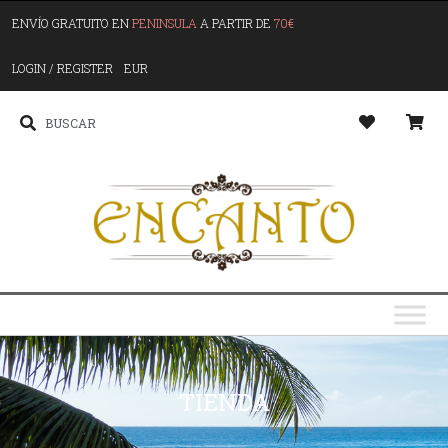
ENVÍO GRATUITO EN
PENINSULA
A PARTIR DE
70€
LOGIN / REGISTER
EUR
TIENDA