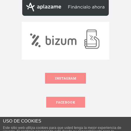
INSTAGRAM
FACEBOOK
USO DE COOKIES
Este sitio web utiliza cookies para que usted tenga la mejor experiencia de