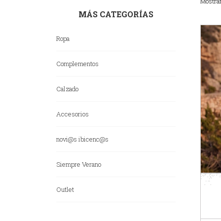
Mostran
MÁS CATEGORÍAS
Ropa
Complementos
Calzado
Accesorios
novi@s ibicenc@s
Siempre Verano
Outlet