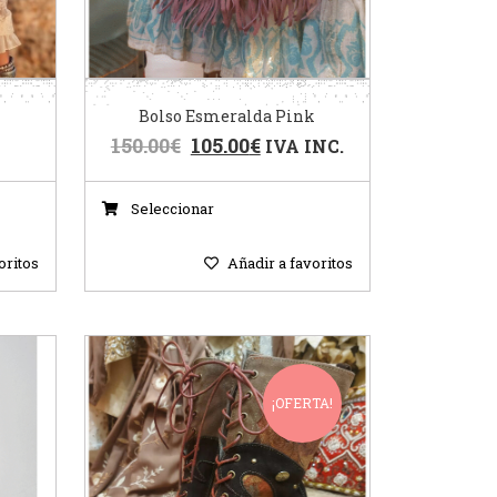
Bolso Esmeralda Pink
150.00
€
105.00
€
IVA INC.
Seleccionar
oritos
Añadir a favoritos
¡OFERTA!