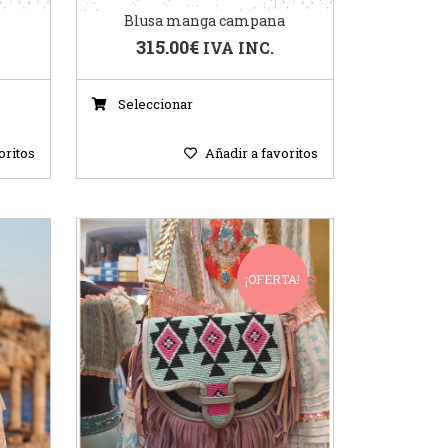
Blusa manga campana
315.00
€
IVA INC.
Seleccionar
oritos
Añadir a favoritos
¡OFERTA!