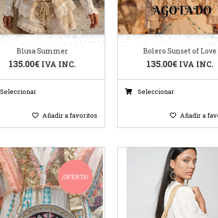
Blusa Summer
Bolero Sunset of Love
135.00
€
135.00
€
IVA INC.
IVA INC.
Seleccionar
Seleccionar
Añadir a favoritos
Añadir a fav
¡OFERTA!