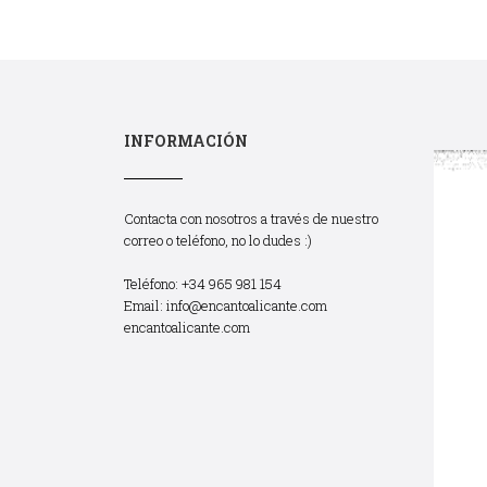
INFORMACIÓN
Contacta con nosotros a través de nuestro
correo o teléfono, no lo dudes :)
Teléfono: +34 965 981 154
Email:
info@encantoalicante.com
encantoalicante.com