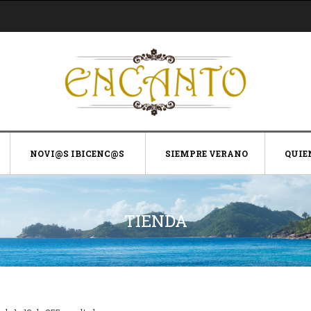
NOVI@S IBICENC@S
SIEMPRE VERANO
QUIE
TIENDA