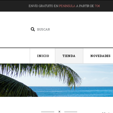
ENVÍO GRATUITO EN
PENINSULA
A PARTIR DE
70€
INICIO
TIENDA
NOVEDADES