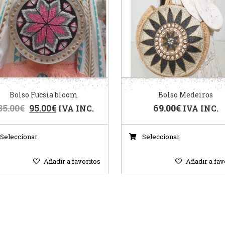
Bolso Fucsia bloom
Bolso Medeiros
35.00
€
95.00
€
69.00
€
IVA INC.
IVA INC.
Seleccionar
Seleccionar
Añadir a favoritos
Añadir a fav