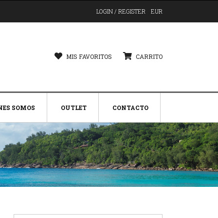
LOGIN / REGISTER
EUR
MIS FAVORITOS
CARRITO
NES SOMOS
OUTLET
CONTACTO