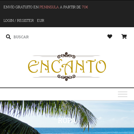
ENVÍO GRATUITO EN
PENINSULA
A PARTIR DE
70€
LOGIN / REGISTER
EUR
ROPA