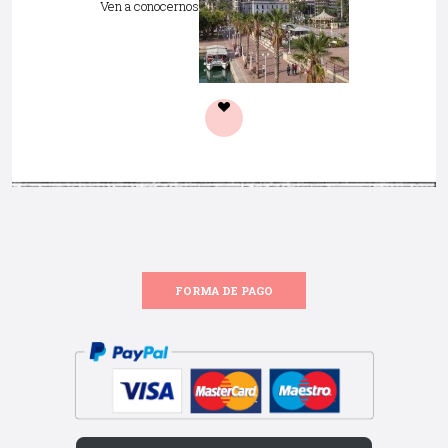
Ven a conocernos
FORMA DE PAGO