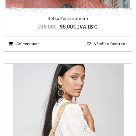
Bolso Fucsia bloom
135.00
€
95.00
€
IVA INC.
Seleccionar
Añadir a favoritos