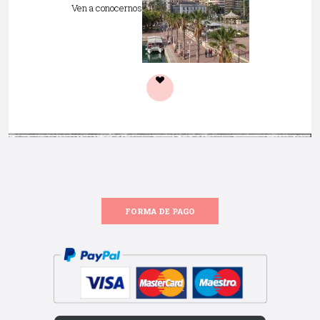
Ven a conocernos
FORMA DE PAGO