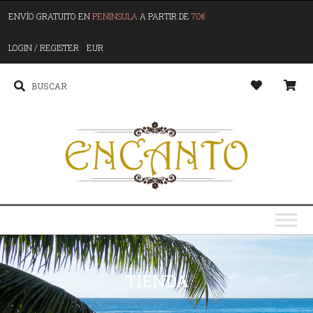
ENVÍO GRATUITO EN
PENINSULA
A PARTIR DE
70€
LOGIN / REGISTER
EUR
TIENDA