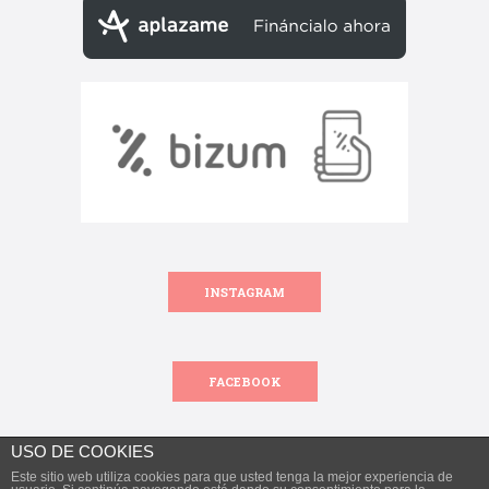
INSTAGRAM
FACEBOOK
USO DE COOKIES
Este sitio web utiliza cookies para que usted tenga la mejor experiencia de