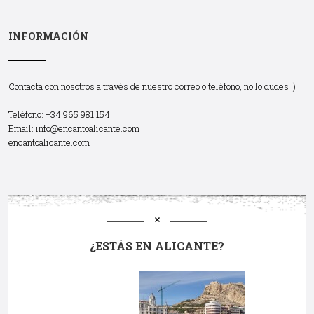
INFORMACIÓN
Contacta con nosotros a través de nuestro correo o teléfono, no lo dudes :)
Teléfono: +34 965 981 154
Email:
info@encantoalicante.com
encantoalicante.com
¿ESTÁS EN ALICANTE?