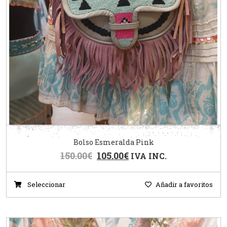
Bolso Esmeralda Pink
150.00
€
105.00
€
IVA INC.
Seleccionar
Añadir a favoritos