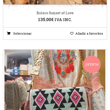
Bolero Sunset of Love
135.00
€
IVA INC.
Seleccionar
Añadir a favoritos
¡OFERTA!