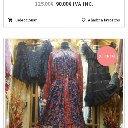
125.00
€
90.00
€
IVA INC.
Seleccionar
Añadir a favoritos
¡OFERTA!