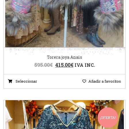
Torera joya Anais
595.00
€
415.00
€
IVA INC.
Seleccionar
Añadir a favoritos
¡OFERTA!