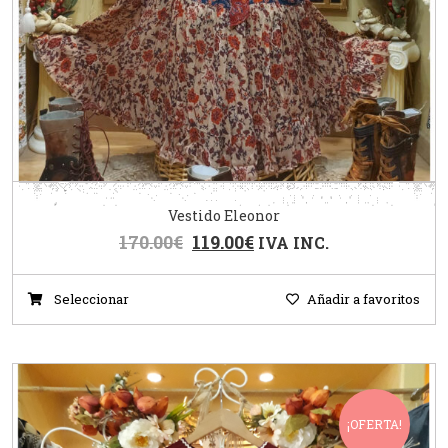
Vestido Eleonor
170.00
€
119.00
€
IVA INC.
Seleccionar
Añadir a favoritos
¡OFERTA!