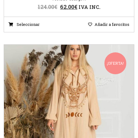
124.00
€
62.00
€
IVA INC.
Seleccionar
Añadir a favoritos
¡OFERTA!