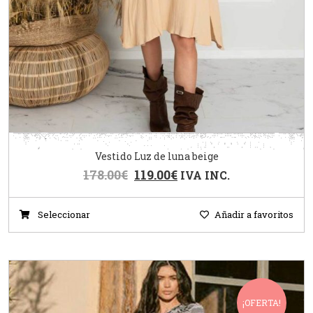
Vestido Luz de luna beige
178.00
€
119.00
€
IVA INC.
Seleccionar
Añadir a favoritos
¡OFERTA!