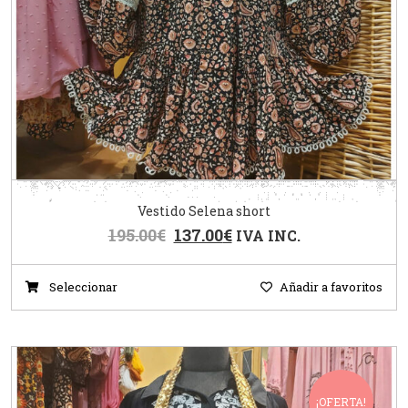
Vestido Selena short
195.00
€
137.00
€
IVA INC.
Seleccionar
Añadir a favoritos
¡OFERTA!