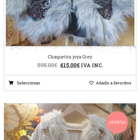
Chaquetón joya Grey
595.00
€
415.00
€
IVA INC.
Seleccionar
Añadir a favoritos
¡OFERTA!