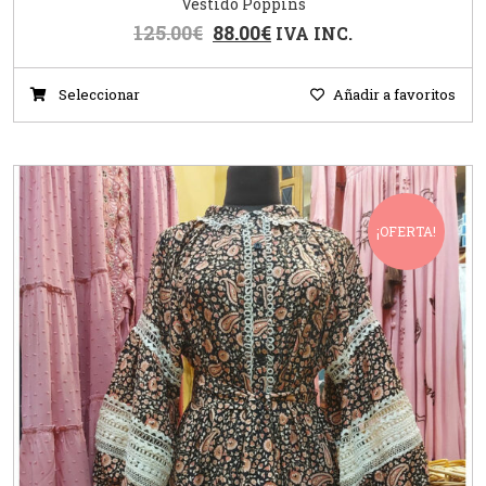
Vestido Poppins
125.00
€
88.00
€
IVA INC.
Seleccionar
Añadir a favoritos
¡OFERTA!