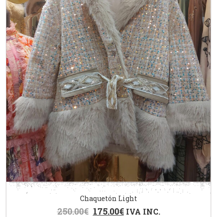
Chaquetón Light
250.00
€
175.00
€
IVA INC.