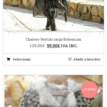
Chaleco-Vestido largo Bohemian
135.00
€
95.00
€
IVA INC.
Seleccionar
Añadir a favoritos
¡OFERTA!