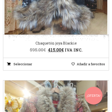
Chaquetón joya Blackie
595.00
€
415.00
€
IVA INC.
Seleccionar
Añadir a favoritos
¡OFERTA!