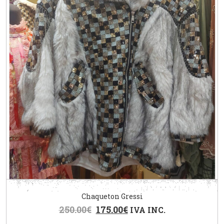
Chaqueton Gressi
250.00
€
175.00
€
IVA INC.