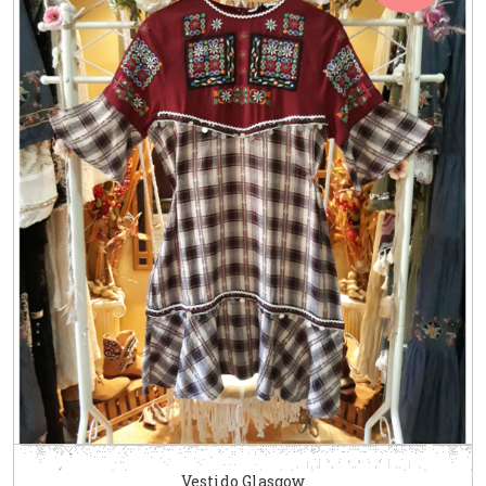
Vestido Glasgow