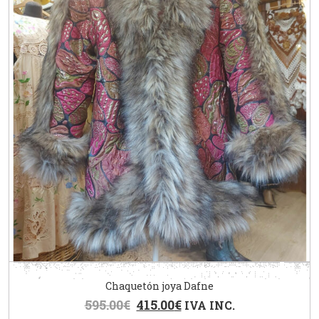
Chaquetón joya Dafne
595.00
€
415.00
€
IVA INC.