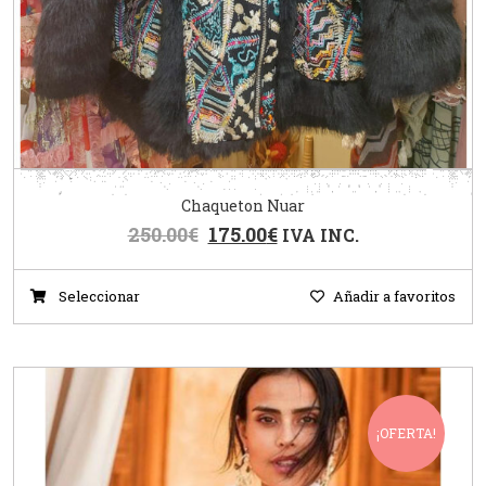
Chaqueton Nuar
250.00
€
175.00
€
IVA INC.
Seleccionar
Añadir a favoritos
¡OFERTA!