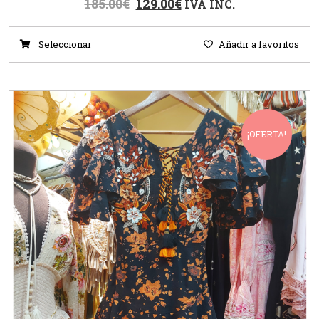
185.00
€
129.00
€
IVA INC.
Seleccionar
Añadir a favoritos
¡OFERTA!