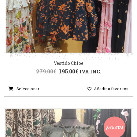
Vestido Chloe
279.00
€
195.00
€
IVA INC.
Seleccionar
Añadir a favoritos
¡OFERTA!