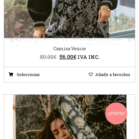
Camisa Venice
80.00
€
56.00
€
IVA INC.
Seleccionar
Añadir a favoritos
¡OFERTA!