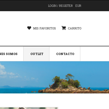
LOGIN / REGISTER
EUR
MIS FAVORITOS
CARRITO
NES SOMOS
OUTLET
CONTACTO