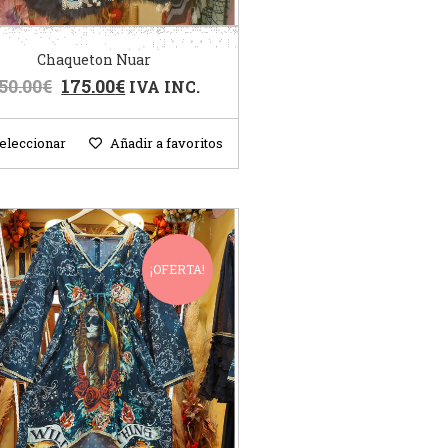
Chaqueton Nuar
50.00
€
175.00
€
IVA INC.
eleccionar
Añadir a favoritos
¡OFERTA!