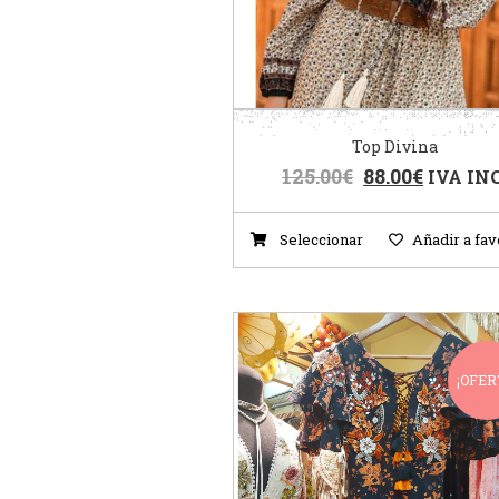
Top Divina
125.00
€
88.00
€
IVA INC
Seleccionar
Añadir a fav
¡OFER