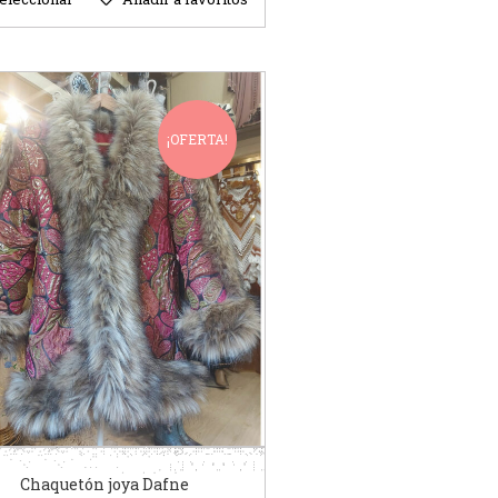
¡OFERTA!
Chaquetón joya Dafne