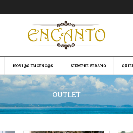
NOVI@S IBICENC@S
SIEMPRE VERANO
QUIE
OUTLET