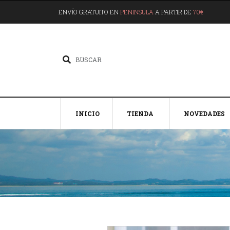
ENVÍO GRATUITO EN
PENINSULA
A PARTIR DE
70€
INICIO
TIENDA
NOVEDADES