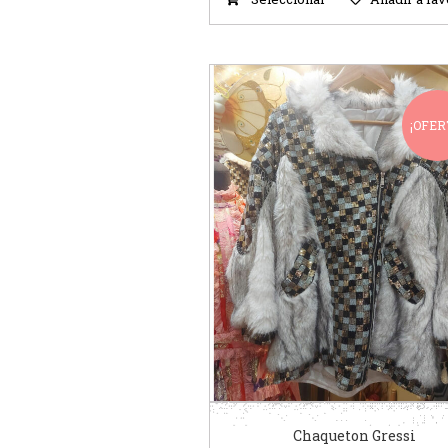
¡OFER
Chaqueton Gressi