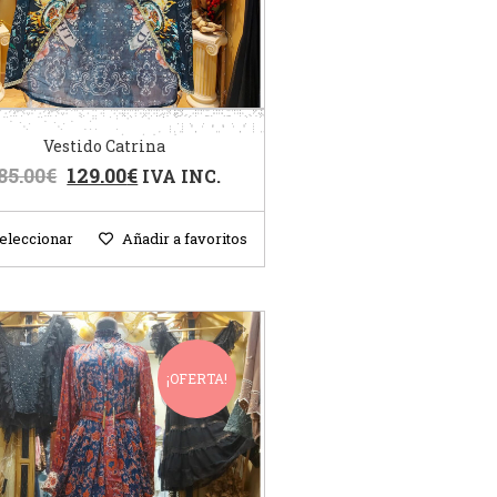
Vestido Catrina
85.00
€
129.00
€
IVA INC.
eleccionar
Añadir a favoritos
¡OFERTA!