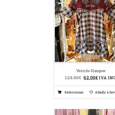
Vestido Glasgow
124.00
€
62.00
€
IVA INC
Seleccionar
Añadir a fav