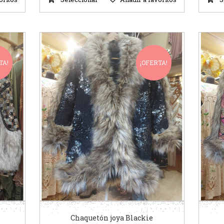
TA!
¡OFERTA!
Chaquetón joya Blackie