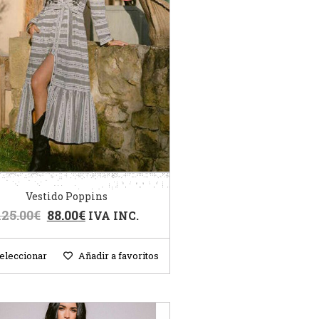
Vestido Poppins
125.00
€
88.00
€
IVA INC.
eleccionar
Añadir a favoritos