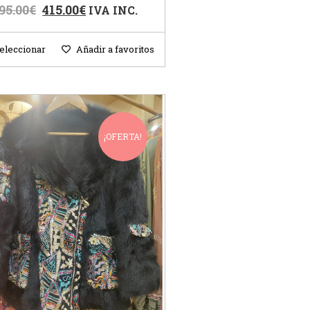
95.00
€
415.00
€
IVA INC.
eleccionar
Añadir a favoritos
¡OFERTA!