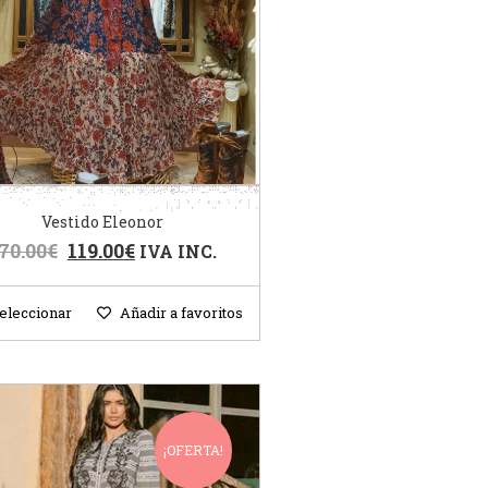
Vestido Eleonor
70.00
€
119.00
€
IVA INC.
eleccionar
Añadir a favoritos
¡OFERTA!