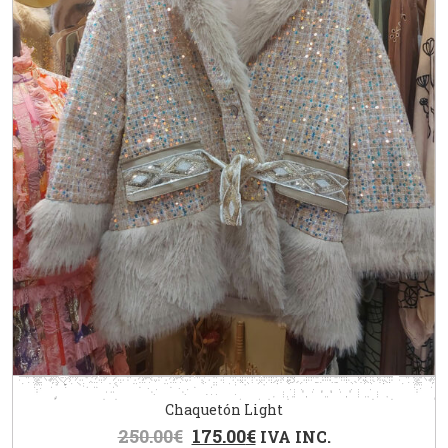
Chaquetón Light
250.00
€
175.00
€
IVA INC.