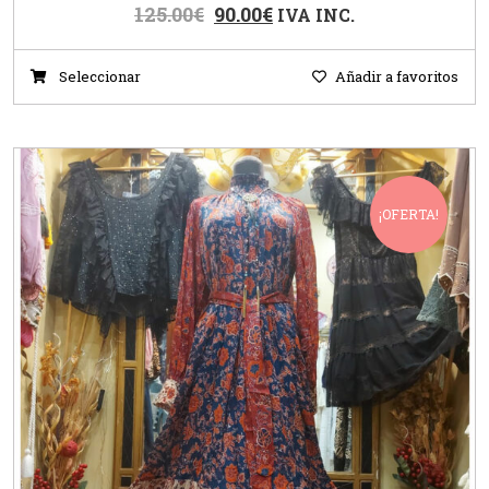
125.00
€
90.00
€
IVA INC.
Seleccionar
Añadir a favoritos
¡OFERTA!