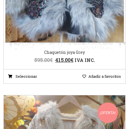
Chaquetón joya Grey
595.00
€
415.00
€
IVA INC.
Seleccionar
Añadir a favoritos
¡OFERTA!