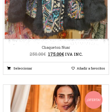
Chaqueton Nuar
250.00
€
175.00
€
IVA INC.
Seleccionar
Añadir a favoritos
¡OFERTA!