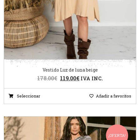
Vestido Luz de luna beige
178.00
€
119.00
€
IVA INC.
Seleccionar
Añadir a favoritos
¡OFERTA!