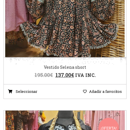
Vestido Selena short
195.00
€
137.00
€
IVA INC.
Seleccionar
Añadir a favoritos
¡OFERTA!