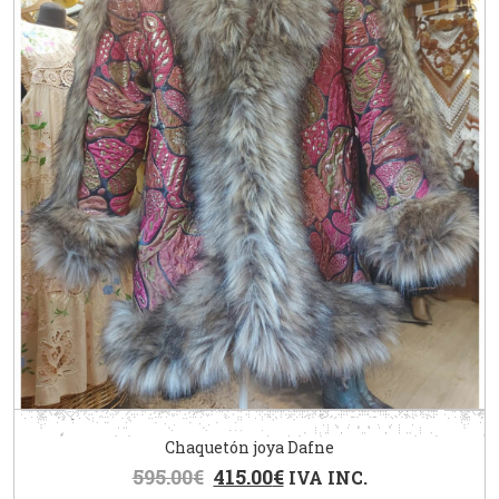
Chaquetón joya Dafne
595.00
€
415.00
€
IVA INC.