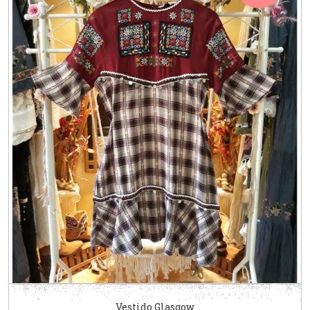
Vestido Glasgow