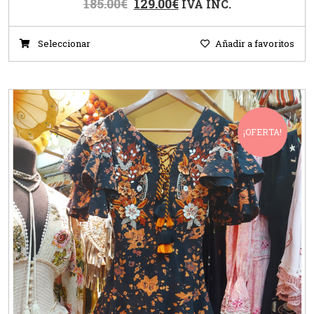
185.00
€
129.00
€
IVA INC.
Seleccionar
Añadir a favoritos
¡OFERTA!