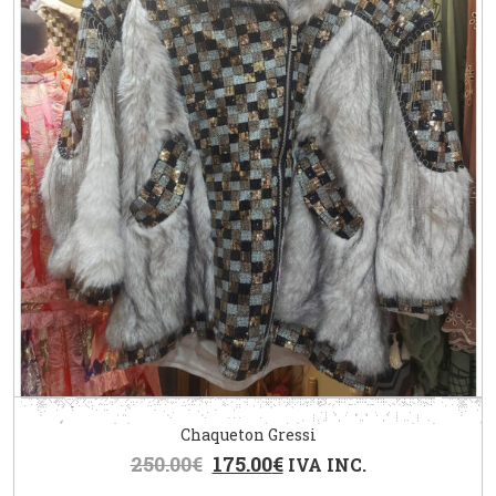
Chaqueton Gressi
250.00
€
175.00
€
IVA INC.