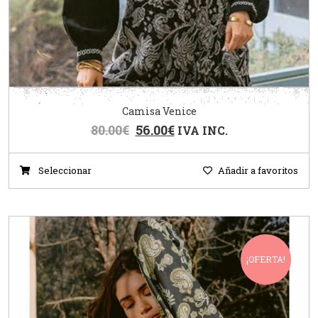
Camisa Venice
80.00
€
56.00
€
IVA INC.
Seleccionar
Añadir a favoritos
¡OFERTA!