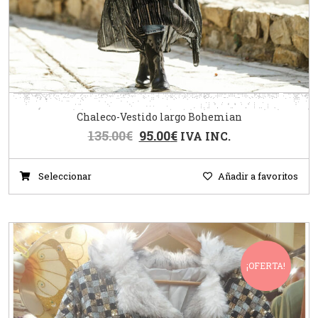
Chaleco-Vestido largo Bohemian
135.00
€
95.00
€
IVA INC.
Seleccionar
Añadir a favoritos
¡OFERTA!