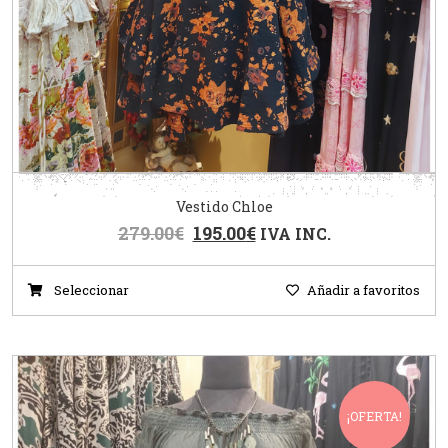
Vestido Chloe
279.00
€
195.00
€
IVA INC.
Seleccionar
Añadir a favoritos
¡OFERTA!