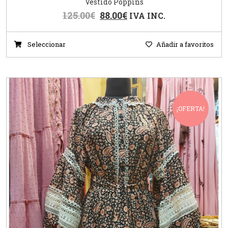
Vestido Poppins
125.00
€
88.00
€
IVA INC.
Seleccionar
Añadir a favoritos
¡OFERTA!