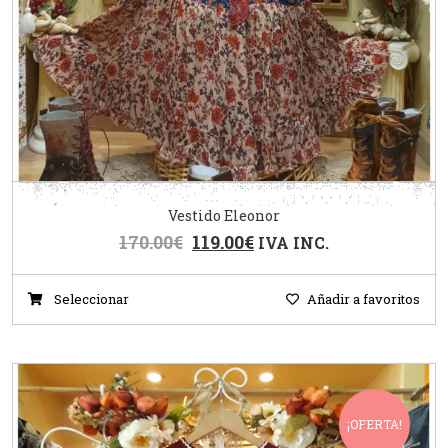
Vestido Eleonor
170.00
€
119.00
€
IVA INC.
Seleccionar
Añadir a favoritos
¡OFERTA!