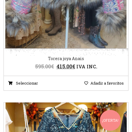
Torera joya Anais
595.00
€
415.00
€
IVA INC.
Seleccionar
Añadir a favoritos
¡OFERTA!