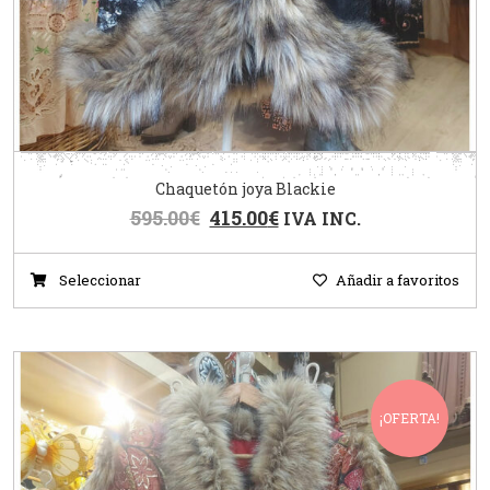
Chaquetón joya Blackie
595.00
€
415.00
€
IVA INC.
Seleccionar
Añadir a favoritos
¡OFERTA!