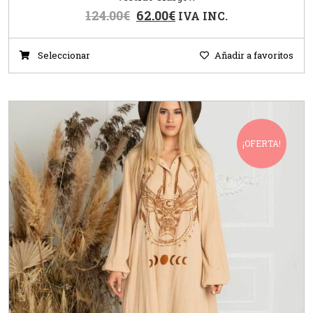
124.00
€
62.00
€
IVA INC.
Seleccionar
Añadir a favoritos
¡OFERTA!