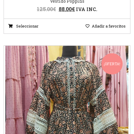
Vestido Poppins
125.00
€
88.00
€
IVA INC.
Seleccionar
Añadir a favoritos
¡OFERTA!