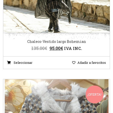
Chaleco-Vestido largo Bohemian
135.00
€
95.00
€
IVA INC.
Seleccionar
Añadir a favoritos
¡OFERTA!