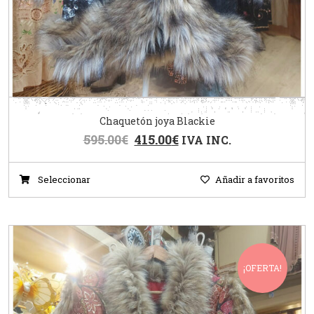
Chaquetón joya Blackie
595.00
€
415.00
€
IVA INC.
Seleccionar
Añadir a favoritos
¡OFERTA!