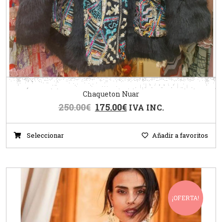
Chaqueton Nuar
250.00
€
175.00
€
IVA INC.
Seleccionar
Añadir a favoritos
¡OFERTA!