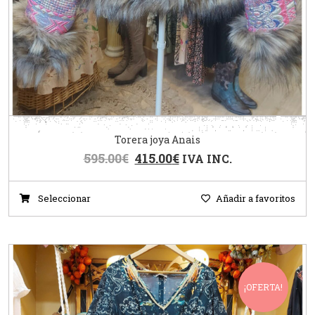
Torera joya Anais
595.00
€
415.00
€
IVA INC.
Seleccionar
Añadir a favoritos
¡OFERTA!