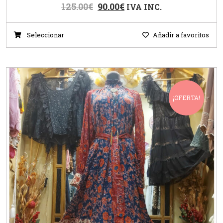
125.00
€
90.00
€
IVA INC.
Seleccionar
Añadir a favoritos
¡OFERTA!