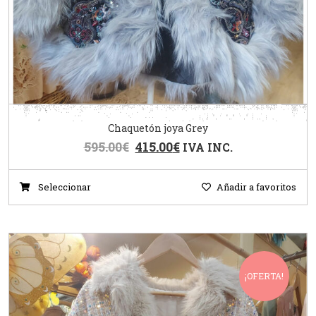
Chaquetón joya Grey
595.00
€
415.00
€
IVA INC.
Seleccionar
Añadir a favoritos
¡OFERTA!