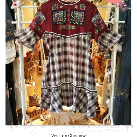
Vestido Glasgow