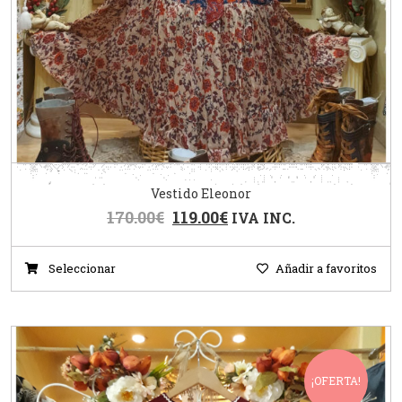
Vestido Eleonor
170.00
€
119.00
€
IVA INC.
Seleccionar
Añadir a favoritos
¡OFERTA!