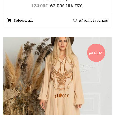
124.00
€
62.00
€
IVA INC.
Seleccionar
Añadir a favoritos
¡OFERTA!