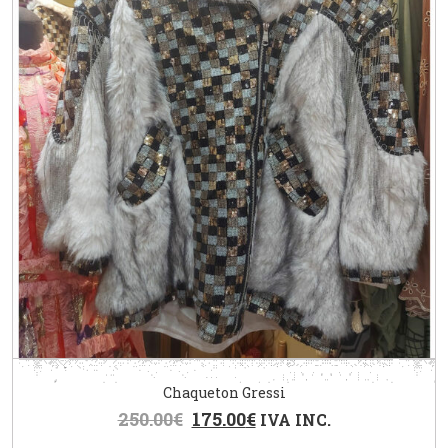
Chaqueton Gressi
250.00
€
175.00
€
IVA INC.