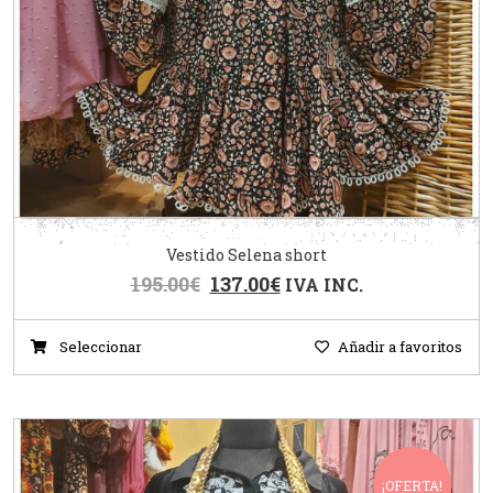
Vestido Selena short
195.00
€
137.00
€
IVA INC.
Seleccionar
Añadir a favoritos
¡OFERTA!