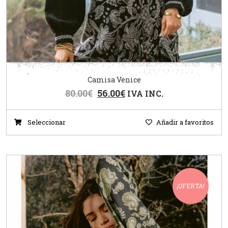
Camisa Venice
80.00
€
56.00
€
IVA INC.
Seleccionar
Añadir a favoritos
¡OFERTA!