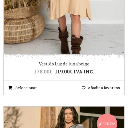
Vestido Luz de luna beige
178.00
€
119.00
€
IVA INC.
Seleccionar
Añadir a favoritos
¡OFERTA!