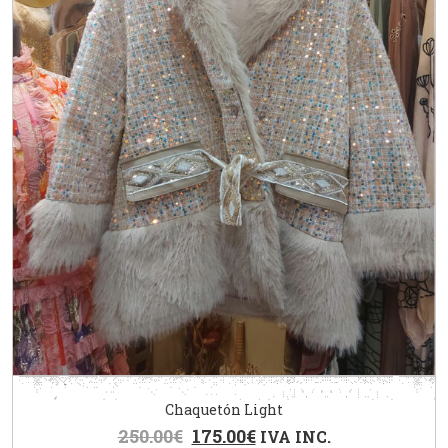
Chaquetón Light
250.00
€
175.00
€
IVA INC.