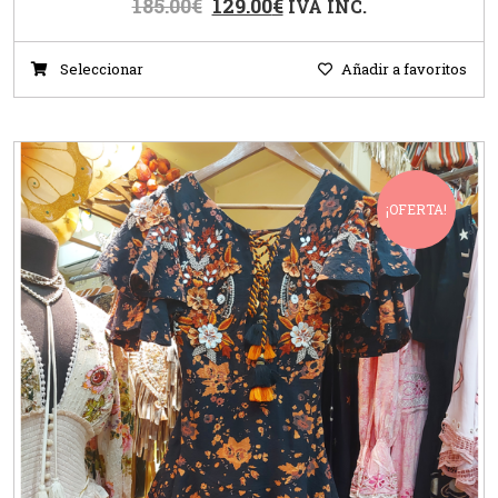
185.00
€
129.00
€
IVA INC.
Seleccionar
Añadir a favoritos
¡OFERTA!