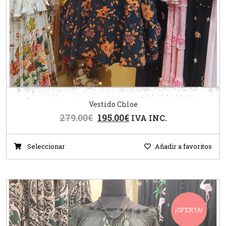
Vestido Chloe
279.00
€
195.00
€
IVA INC.
Seleccionar
Añadir a favoritos
¡OFERTA!