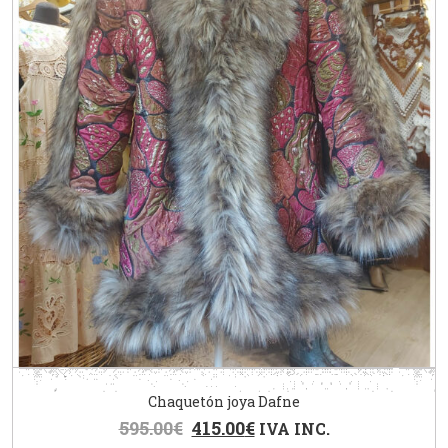
Chaquetón joya Dafne
595.00
€
415.00
€
IVA INC.