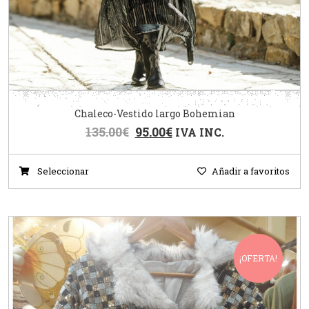
Chaleco-Vestido largo Bohemian
135.00
€
95.00
€
IVA INC.
Seleccionar
Añadir a favoritos
¡OFERTA!