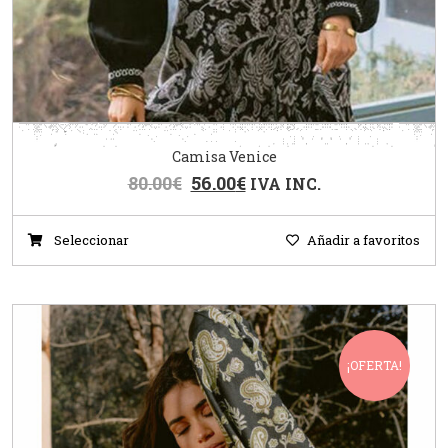
Camisa Venice
80.00
€
56.00
€
IVA INC.
Seleccionar
Añadir a favoritos
¡OFERTA!