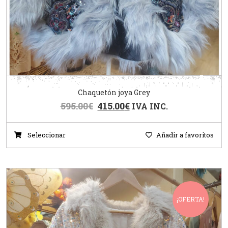
Chaquetón joya Grey
595.00
€
415.00
€
IVA INC.
Seleccionar
Añadir a favoritos
¡OFERTA!