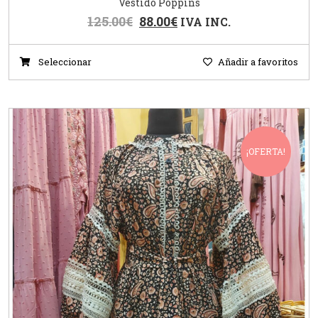
Vestido Poppins
125.00
€
88.00
€
IVA INC.
Seleccionar
Añadir a favoritos
¡OFERTA!