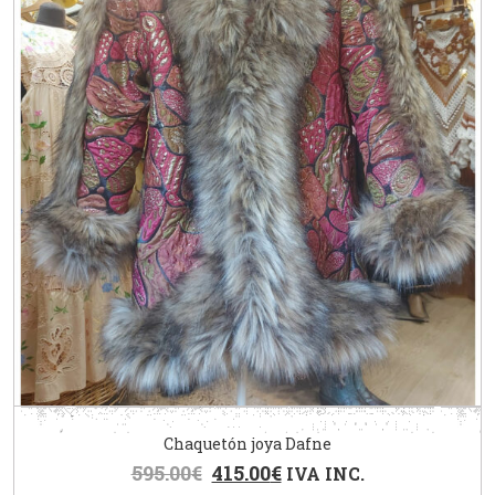
Chaquetón joya Dafne
595.00
€
415.00
€
IVA INC.