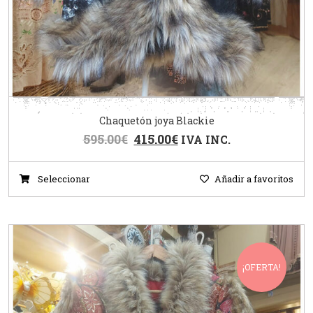
Chaquetón joya Blackie
595.00
€
415.00
€
IVA INC.
Seleccionar
Añadir a favoritos
¡OFERTA!