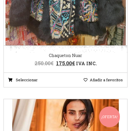
Chaqueton Nuar
250.00
€
175.00
€
IVA INC.
Seleccionar
Añadir a favoritos
¡OFERTA!