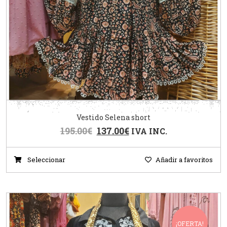
Vestido Selena short
195.00
€
137.00
€
IVA INC.
Seleccionar
Añadir a favoritos
¡OFERTA!