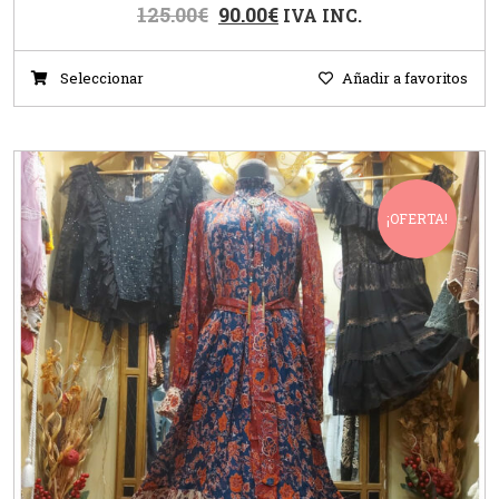
125.00
€
90.00
€
IVA INC.
Seleccionar
Añadir a favoritos
¡OFERTA!