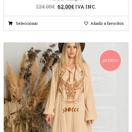
124.00
€
62.00
€
IVA INC.
Seleccionar
Añadir a favoritos
¡OFERTA!