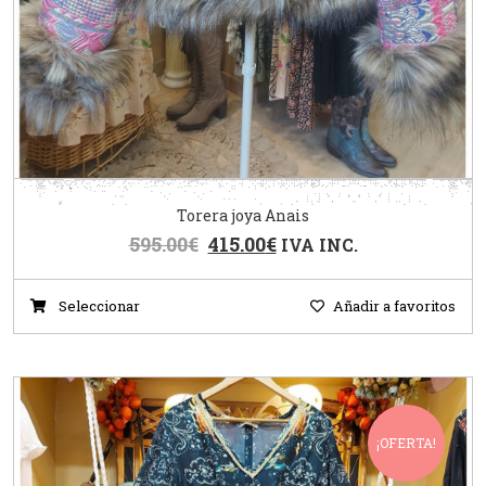
Torera joya Anais
595.00
€
415.00
€
IVA INC.
Seleccionar
Añadir a favoritos
¡OFERTA!