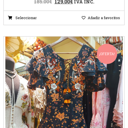
185.00
€
129.00
€
IVA INC.
Seleccionar
Añadir a favoritos
¡OFERTA!