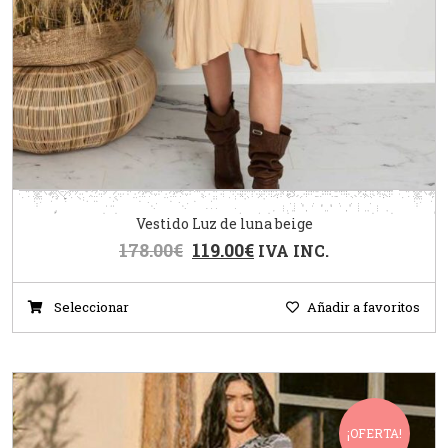
Vestido Luz de luna beige
178.00
€
119.00
€
IVA INC.
Seleccionar
Añadir a favoritos
¡OFERTA!