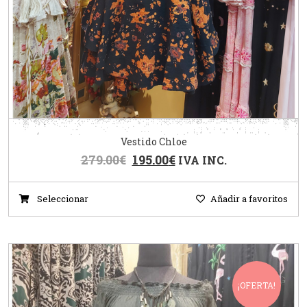
Vestido Chloe
279.00
€
195.00
€
IVA INC.
Seleccionar
Añadir a favoritos
¡OFERTA!