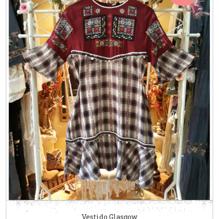
Vestido Glasgow