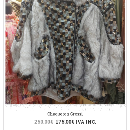
Chaqueton Gressi
250.00
€
175.00
€
IVA INC.