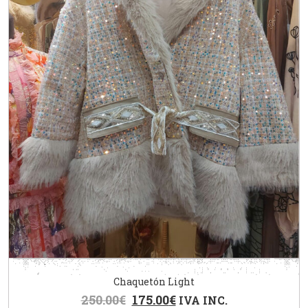
Chaquetón Light
250.00
€
175.00
€
IVA INC.