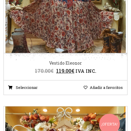
Vestido Eleonor
170.00
€
119.00
€
IVA INC.
Seleccionar
Añadir a favoritos
¡OFERTA!