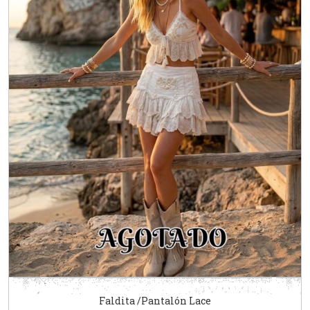
Faldita /Pantalón Lace