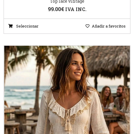
Top lace vintage
99.00
€
IVA INC.
Seleccionar
Añadir a favoritos