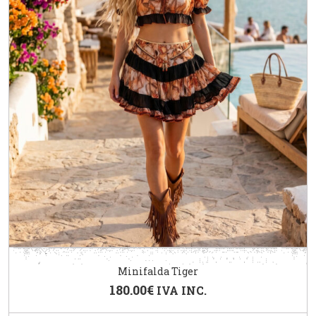
Minifalda Tiger
180.00
€
IVA INC.