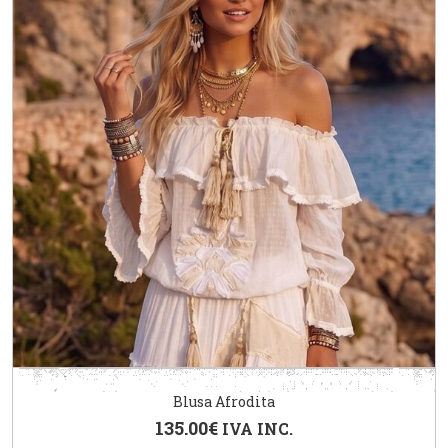
Blusa Afrodita
135.00
€
IVA INC.