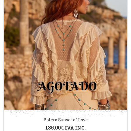
Bolero Sunset of Love
135.00
€
IVA INC.