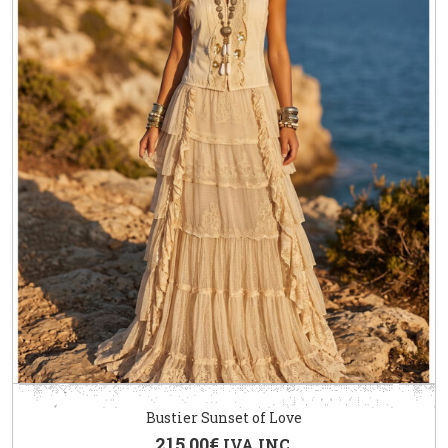
Bustier Sunset of Love
215.00
€
IVA INC.