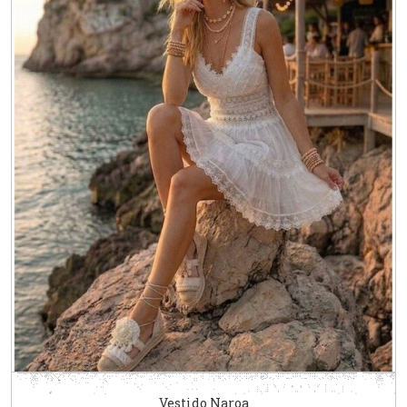
Vestido Naroa